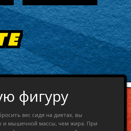
ТЕ
ую фигуру
бросить вес сидя на диетах, вы
ы и мышечной массы, чем жира. При