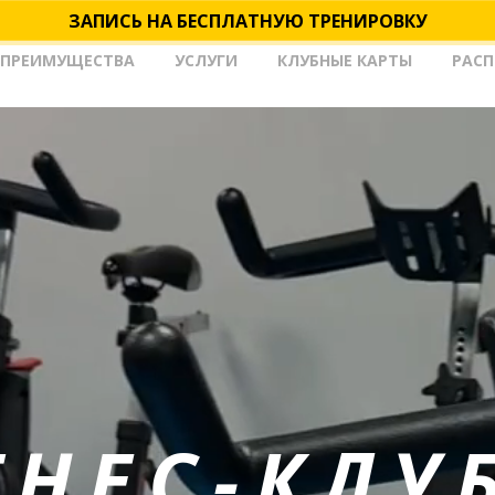
ЗАПИСЬ НА БЕСПЛАТНУЮ ТРЕНИРОВКУ
ПРЕИМУЩЕСТВА
УСЛУГИ
КЛУБНЫЕ КАРТЫ
РАС
НЕС-КЛУ