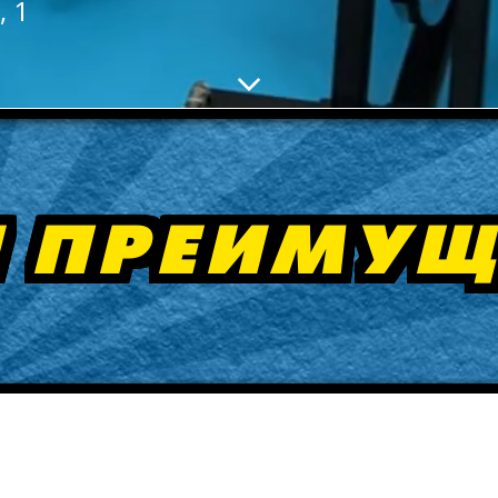
, 1
 ПРЕИМУЩ