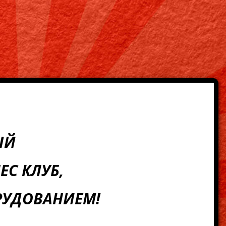
ЫЙ
С КЛУБ,
УДОВАНИЕМ!