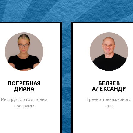
ПОГРЕБНАЯ
БЕЛЯЕВ
ДИАНА
АЛЕКСАНДР
Инструктор групповых
Тренер тренажерного
программ
зала