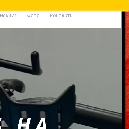
ПИСАНИЕ
ФОТО
КОНТАКТЫ
Б НА