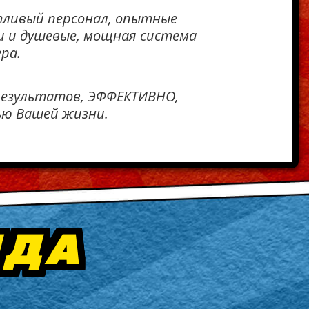
етливый персонал, опытные
и и душевые, мощная система
ра.
результатов, ЭФФЕКТИВНО,
ью Вашей жизни.
НДА